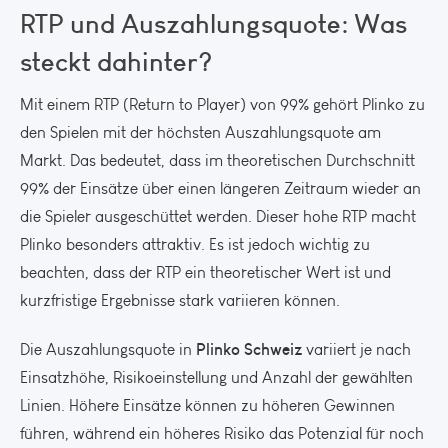
RTP und Auszahlungsquote: Was
steckt dahinter?
Mit einem RTP (Return to Player) von 99% gehört Plinko zu
den Spielen mit der höchsten Auszahlungsquote am
Markt. Das bedeutet, dass im theoretischen Durchschnitt
99% der Einsätze über einen längeren Zeitraum wieder an
die Spieler ausgeschüttet werden. Dieser hohe RTP macht
Plinko besonders attraktiv. Es ist jedoch wichtig zu
beachten, dass der RTP ein theoretischer Wert ist und
kurzfristige Ergebnisse stark variieren können.
Plinko Schweiz
Die Auszahlungsquote in
variiert je nach
Einsatzhöhe, Risikoeinstellung und Anzahl der gewählten
Linien. Höhere Einsätze können zu höheren Gewinnen
führen, während ein höheres Risiko das Potenzial für noch