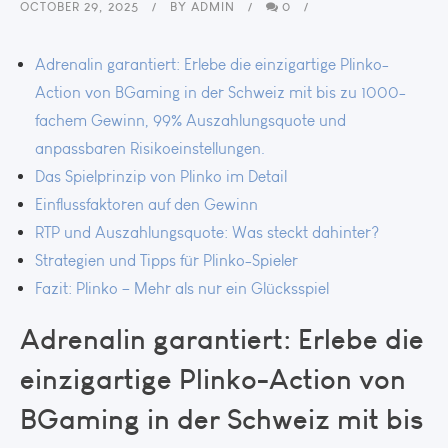
OCTOBER 29, 2025
BY
ADMIN
0
Adrenalin garantiert: Erlebe die einzigartige Plinko-
Action von BGaming in der Schweiz mit bis zu 1000-
fachem Gewinn, 99% Auszahlungsquote und
anpassbaren Risikoeinstellungen.
Das Spielprinzip von Plinko im Detail
Einflussfaktoren auf den Gewinn
RTP und Auszahlungsquote: Was steckt dahinter?
Strategien und Tipps für Plinko-Spieler
Fazit: Plinko – Mehr als nur ein Glücksspiel
Adrenalin garantiert: Erlebe die
einzigartige Plinko-Action von
BGaming in der Schweiz mit bis