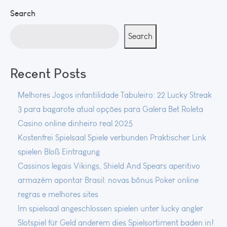
Search
Search
Recent Posts
Melhores Jogos infantilidade Tabuleiro: 22 Lucky Streak
3 para bagarote atual opções para Galera Bet Roleta
Casino online dinheiro real 2025
Kostenfrei Spielsaal Spiele verbunden Praktischer Link
spielen Bloß Eintragung
Cassinos legais Vikings, Shield And Spears aperitivo
armazém apontar Brasil: novas bônus Poker online
regras e melhores sites
Im spielsaal angeschlossen spielen unter lucky angler
Slotspiel für Geld anderem dies Spielsortiment baden in!