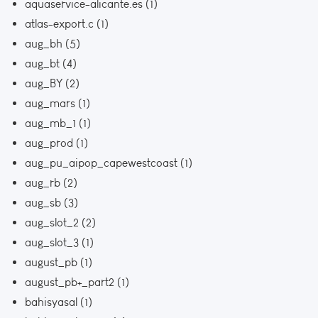
aquaservice-alicante.es
(1)
atlas-export.c
(1)
aug_bh
(5)
aug_bt
(4)
aug_BY
(2)
aug_mars
(1)
aug_mb_1
(1)
aug_prod
(1)
aug_pu_aipop_capewestcoast
(1)
aug_rb
(2)
aug_sb
(3)
aug_slot_2
(2)
aug_slot_3
(1)
august_pb
(1)
august_pb+_part2
(1)
bahisyasal
(1)