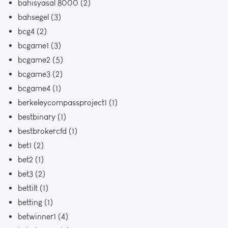
bahisyasal 8000
(2)
bahsegel
(3)
bcg4
(2)
bcgame1
(3)
bcgame2
(5)
bcgame3
(2)
bcgame4
(1)
berkeleycompassproject1
(1)
bestbinary
(1)
bestbrokercfd
(1)
bet1
(2)
bet2
(1)
bet3
(2)
bettilt
(1)
betting
(1)
betwinner1
(4)