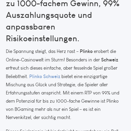
zu 1000-fachem Gewinn, 99%
Auszahlungsquote und
anpassbaren
Risikoeinstellungen.
Plinko
Die Spannung steigt, das Herz rast –
erobert die
Schweiz
Online-Casinowelt im Sturm! Besonders in der
erfreut sich dieses einfache, aber fesselnde Spiel großer
Plinko Schweiz
Beliebtheit.
bietet eine einzigartige
Mischung aus Glück und Strategie, die Spieler aller
Erfahrungsstufen anspricht. Mit einem RTP von 99% und
dem Potenzial für bis zu 1000-fache Gewinne ist Plinko
von BGaming mehr als nur ein Spiel – es ist ein
Nervenkitzel, der süchtig macht.