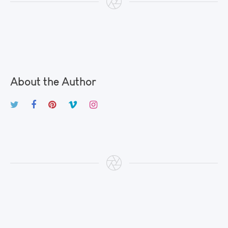
About the Author