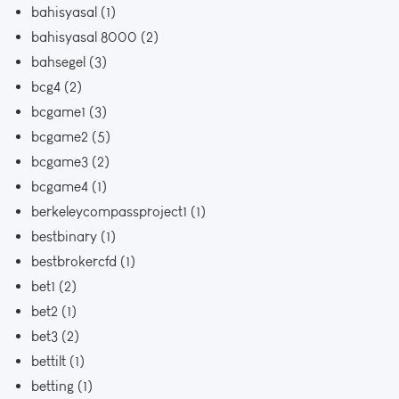
bahisyasal
(1)
bahisyasal 8000
(2)
bahsegel
(3)
bcg4
(2)
bcgame1
(3)
bcgame2
(5)
bcgame3
(2)
bcgame4
(1)
berkeleycompassproject1
(1)
bestbinary
(1)
bestbrokercfd
(1)
bet1
(2)
bet2
(1)
bet3
(2)
bettilt
(1)
betting
(1)