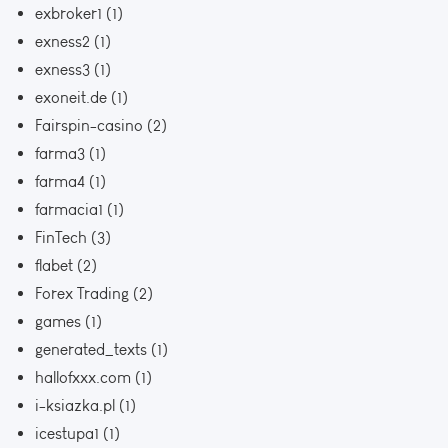
exbroker1
(1)
exness2
(1)
exness3
(1)
exoneit.de
(1)
Fairspin-casino
(2)
farma3
(1)
farma4
(1)
farmacia1
(1)
FinTech
(3)
flabet
(2)
Forex Trading
(2)
games
(1)
generated_texts
(1)
hallofxxx.com
(1)
i-ksiazka.pl
(1)
icestupa1
(1)