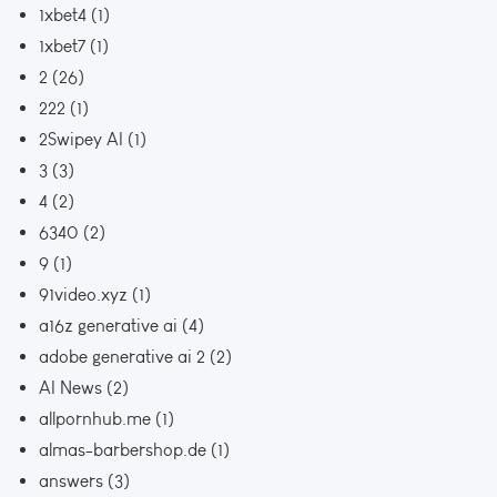
1xbet4
(1)
1xbet7
(1)
2
(26)
222
(1)
2Swipey AI
(1)
3
(3)
4
(2)
6340
(2)
9
(1)
91video.xyz
(1)
a16z generative ai
(4)
adobe generative ai 2
(2)
AI News
(2)
allpornhub.me
(1)
almas-barbershop.de
(1)
answers
(3)