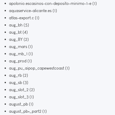
apolonio.escasinos-con-deposito-minimo-1-e
(1)
aquaservice-alicante.es
(1)
atlas-export.c
(1)
aug_bh
(5)
aug_bt
(4)
aug_BY
(2)
aug_mars
(1)
aug_mb_1
(1)
aug_prod
(1)
aug_pu_aipop_capewestcoast
(1)
aug_rb
(2)
aug_sb
(3)
aug_slot_2
(2)
aug_slot_3
(1)
august_pb
(1)
august_pb+_part2
(1)