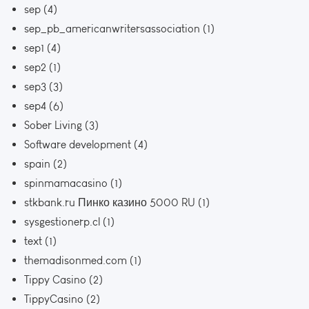
sep
(4)
sep_pb_americanwritersassociation
(1)
sep1
(4)
sep2
(1)
sep3
(3)
sep4
(6)
Sober Living
(3)
Software development
(4)
spain
(2)
spinmamacasino
(1)
stkbank.ru Пинко казино 5000 RU
(1)
sysgestionerp.cl
(1)
text
(1)
themadisonmed.com
(1)
Tippy Casino
(2)
TippyCasino
(2)