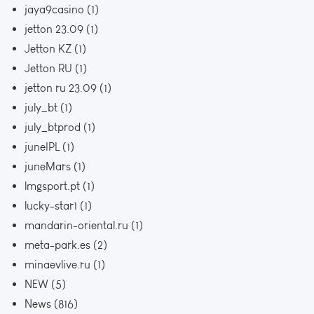
jaya9casino
(1)
jetton 23.09
(1)
Jetton KZ
(1)
Jetton RU
(1)
jetton ru 23.09
(1)
july_bt
(1)
july_btprod
(1)
juneIPL
(1)
juneMars
(1)
lmgsport.pt
(1)
lucky-star1
(1)
mandarin-oriental.ru
(1)
meta-park.es
(2)
minaevlive.ru
(1)
NEW
(5)
News
(816)