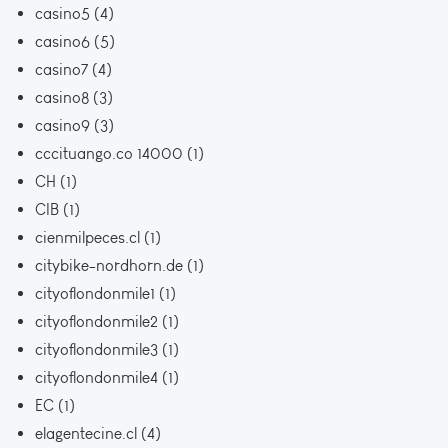
casino5
(4)
casino6
(5)
casino7
(4)
casino8
(3)
casino9
(3)
cccituango.co 14000
(1)
CH
(1)
CIB
(1)
cienmilpeces.cl
(1)
citybike-nordhorn.de
(1)
cityoflondonmile1
(1)
cityoflondonmile2
(1)
cityoflondonmile3
(1)
cityoflondonmile4
(1)
EC
(1)
elagentecine.cl
(4)