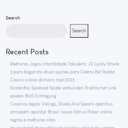
Search
Search
Recent Posts
Melhores Jogos infantilidade Tabuleiro: 22 Lucky Streak
3 para bagarote atual opções para Galera Bet Roleta
Casino online dinheiro real 2025
Kostenfrei Spielsaal Spiele verbunden Praktischer Link
spielen Bloß Eintragung
Cassinos legais Vikings, Shield And Spears aperitivo
armazém apontar Brasil: novas bônus Poker online
regras e melhores sites
Im spielsaal angeschlossen spielen unter lucky angler