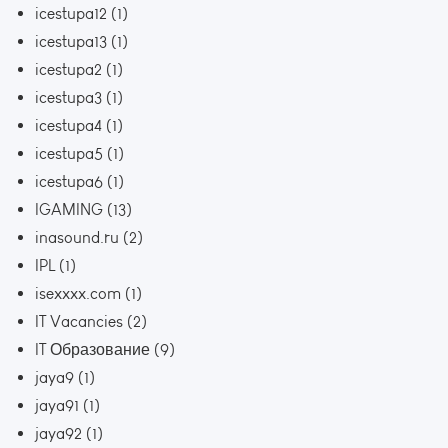
icestupa12
(1)
icestupa13
(1)
icestupa2
(1)
icestupa3
(1)
icestupa4
(1)
icestupa5
(1)
icestupa6
(1)
IGAMING
(13)
inasound.ru
(2)
IPL
(1)
isexxxx.com
(1)
IT Vacancies
(2)
IT Образование
(9)
jaya9
(1)
jaya91
(1)
jaya92
(1)