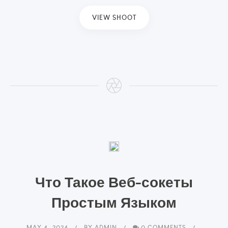
VIEW SHOOT
Что Такое Веб-сокеты
Простым Языком
MAY 4, 2024
BY
ADMIN
0 COMMENTS