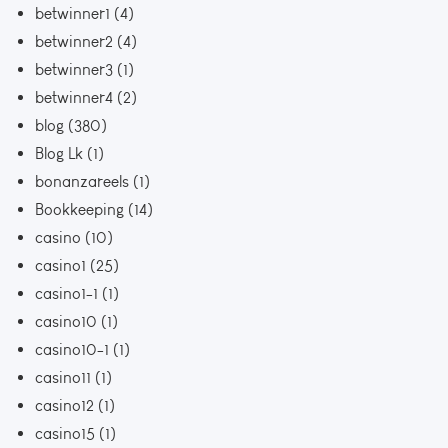
betwinner1
(4)
betwinner2
(4)
betwinner3
(1)
betwinner4
(2)
blog
(380)
Blog Lk
(1)
bonanzareels
(1)
Bookkeeping
(14)
casino
(10)
casino1
(25)
casino1-1
(1)
casino10
(1)
casino10-1
(1)
casino11
(1)
casino12
(1)
casino15
(1)