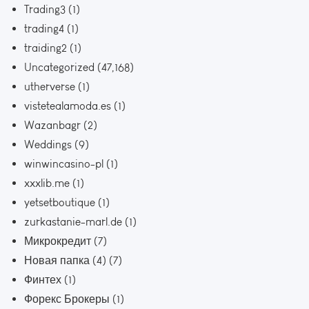
Trading3
(1)
trading4
(1)
traiding2
(1)
Uncategorized
(47,168)
utherverse
(1)
vistetealamoda.es
(1)
Wazanbagr
(2)
Weddings
(9)
winwincasino-pl
(1)
xxxlib.me
(1)
yetsetboutique
(1)
zurkastanie-marl.de
(1)
Микрокредит
(7)
Новая папка (4)
(7)
Финтех
(1)
Форекс Брокеры
(1)