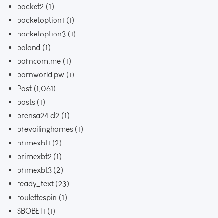
pocket2
(1)
pocketoption1
(1)
pocketoption3
(1)
poland
(1)
porncom.me
(1)
pornworld.pw
(1)
Post
(1,061)
posts
(1)
prensa24.cl2
(1)
prevailinghomes
(1)
primexbt1
(2)
primexbt2
(1)
primexbt3
(2)
ready_text
(23)
roulettespin
(1)
SBOBET1
(1)