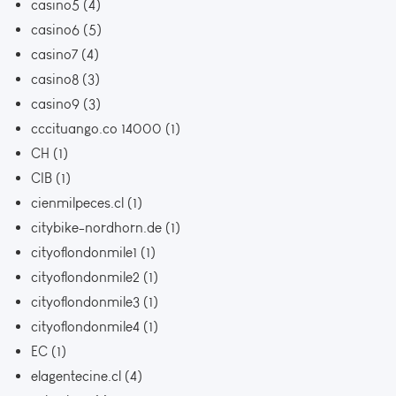
casino5
(4)
casino6
(5)
casino7
(4)
casino8
(3)
casino9
(3)
cccituango.co 14000
(1)
CH
(1)
CIB
(1)
cienmilpeces.cl
(1)
citybike-nordhorn.de
(1)
cityoflondonmile1
(1)
cityoflondonmile2
(1)
cityoflondonmile3
(1)
cityoflondonmile4
(1)
EC
(1)
elagentecine.cl
(4)