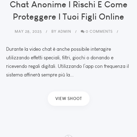
Chat Anonime I Rischi E Come
Proteggere I Tuoi Figli Online
MAY 28, 2025
BY
ADMIN
0 COMMENTS
Durante la video chat è anche possibile interagire
utilizzando effetti speciali, filtri, giochi o donando e
ricevendo regali digitali. Utilizzando l’app con frequenza il
sistema affinerà sempre più la...
VIEW SHOOT