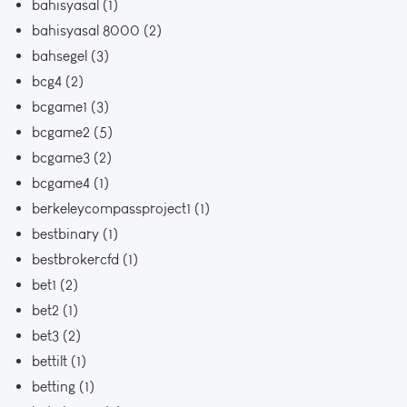
bahisyasal
(1)
bahisyasal 8000
(2)
bahsegel
(3)
bcg4
(2)
bcgame1
(3)
bcgame2
(5)
bcgame3
(2)
bcgame4
(1)
berkeleycompassproject1
(1)
bestbinary
(1)
bestbrokercfd
(1)
bet1
(2)
bet2
(1)
bet3
(2)
bettilt
(1)
betting
(1)