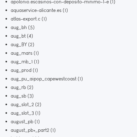
apolonio.escasinos-con-deposito-minimo-1-e
(1)
aquaservice-alicante.es
(1)
atlas-export.c
(1)
aug_bh
(5)
aug_bt
(4)
aug_BY
(2)
aug_mars
(1)
aug_mb_1
(1)
aug_prod
(1)
aug_pu_aipop_capewestcoast
(1)
aug_rb
(2)
aug_sb
(3)
aug_slot_2
(2)
aug_slot_3
(1)
august_pb
(1)
august_pb+_part2
(1)