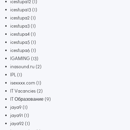
icestupa12
(1)
icestupa13
(1)
icestupa2
(1)
icestupa3
(1)
icestupa4
(1)
icestupa5
(1)
icestupa6
(1)
IGAMING
(13)
inasound.ru
(2)
IPL
(1)
isexxxx.com
(1)
IT Vacancies
(2)
IT Образование
(9)
jaya9
(1)
jaya91
(1)
jaya92
(1)