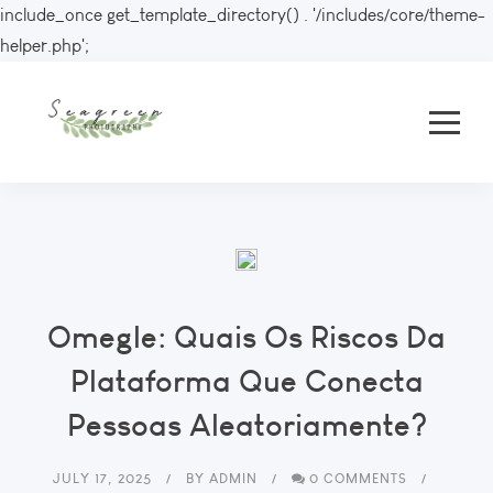
include_once get_template_directory() . '/includes/core/theme-
helper.php';
Omegle: Quais Os Riscos Da
Plataforma Que Conecta
Pessoas Aleatoriamente?
JULY 17, 2025
BY
ADMIN
0 COMMENTS