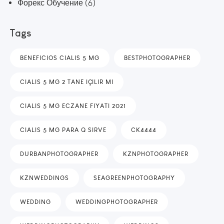
Форекс Обучение
(6)
Tags
BENEFICIOS CIALIS 5 MG
BESTPHOTOGRAPHER
CIALIS 5 MG 2 TANE IÇILIR MI
CIALIS 5 MG ECZANE FIYATI 2021
CIALIS 5 MG PARA Q SIRVE
CK4444
DURBANPHOTOGRAPHER
KZNPHOTOGRAPHER
KZNWEDDINGS
SEAGREENPHOTOGRAPHY
WEDDING
WEDDINGPHOTOGRAPHER