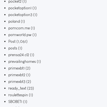
pocket2
(1)
pocketoption1
(1)
pocketoption3
(1)
poland
(1)
porncom.me
(1)
pornworld.pw
(1)
Post
(1,061)
posts
(1)
prensa24.cl2
(1)
prevailinghomes
(1)
primexbt1
(2)
primexbt2
(1)
primexbt3
(2)
ready_text
(23)
roulettespin
(1)
SBOBET1
(1)