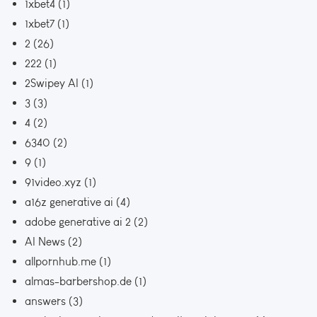
1xbet4
(1)
1xbet7
(1)
2
(26)
222
(1)
2Swipey AI
(1)
3
(3)
4
(2)
6340
(2)
9
(1)
91video.xyz
(1)
a16z generative ai
(4)
adobe generative ai 2
(2)
AI News
(2)
allpornhub.me
(1)
almas-barbershop.de
(1)
answers
(3)