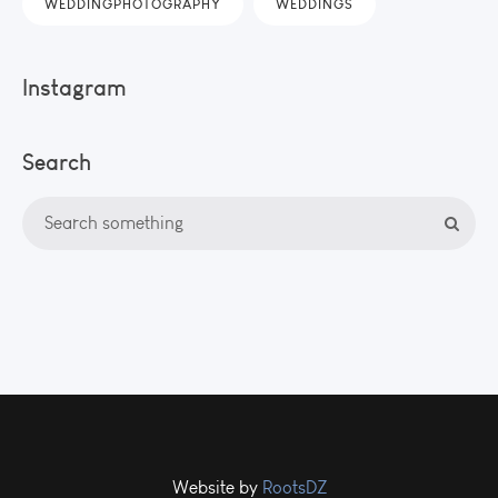
WEDDINGPHOTOGRAPHY
WEDDINGS
Instagram
Search
Website by
RootsDZ