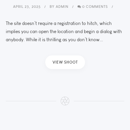
APRIL 23, 2025
BY
ADMIN
0 COMMENTS
The site doesn’t require a registration to hitch, which
implies you can open the location and begin a dialog with
anybody. While it is thrilling as you don’t know...
VIEW SHOOT