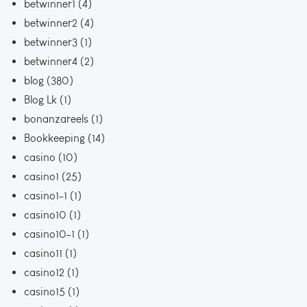
betwinner1
(4)
betwinner2
(4)
betwinner3
(1)
betwinner4
(2)
blog
(380)
Blog Lk
(1)
bonanzareels
(1)
Bookkeeping
(14)
casino
(10)
casino1
(25)
casino1-1
(1)
casino10
(1)
casino10-1
(1)
casino11
(1)
casino12
(1)
casino15
(1)