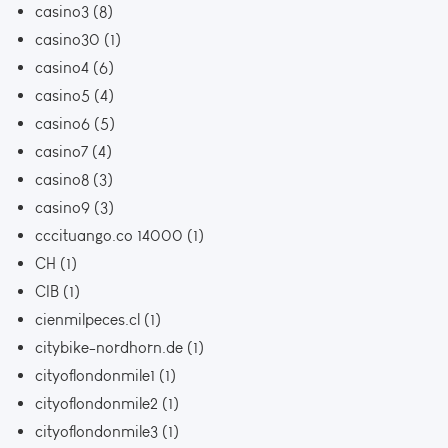
casino3
(8)
casino30
(1)
casino4
(6)
casino5
(4)
casino6
(5)
casino7
(4)
casino8
(3)
casino9
(3)
cccituango.co 14000
(1)
CH
(1)
CIB
(1)
cienmilpeces.cl
(1)
citybike-nordhorn.de
(1)
cityoflondonmile1
(1)
cityoflondonmile2
(1)
cityoflondonmile3
(1)