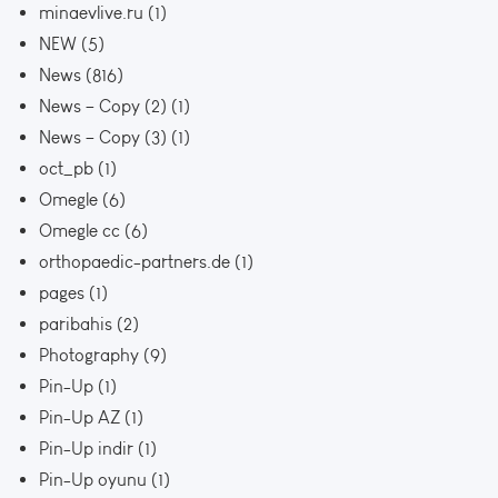
minaevlive.ru
(1)
NEW
(5)
News
(816)
News – Copy (2)
(1)
News – Copy (3)
(1)
oct_pb
(1)
Omegle
(6)
Omegle cc
(6)
orthopaedic-partners.de
(1)
pages
(1)
paribahis
(2)
Photography
(9)
Pin-Up
(1)
Pin-Up AZ
(1)
Pin-Up indir
(1)
Pin-Up oyunu
(1)