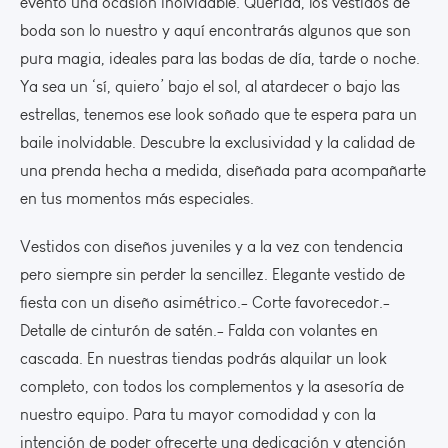
evento una ocasión inolvidable. Querida, los vestidos de
boda son lo nuestro y aquí encontrarás algunos que son
pura magia, ideales para las bodas de día, tarde o noche.
Ya sea un ‘sí, quiero’ bajo el sol, al atardecer o bajo las
estrellas, tenemos ese look soñado que te espera para un
baile inolvidable. Descubre la exclusividad y la calidad de
una prenda hecha a medida, diseñada para acompañarte
en tus momentos más especiales.
Vestidos con diseños juveniles y a la vez con tendencia
pero siempre sin perder la sencillez. Elegante vestido de
fiesta con un diseño asimétrico.- Corte favorecedor.-
Detalle de cinturón de satén.- Falda con volantes en
cascada. En nuestras tiendas podrás alquilar un look
completo, con todos los complementos y la asesoría de
nuestro equipo. Para tu mayor comodidad y con la
intención de poder ofrecerte una dedicación y atención