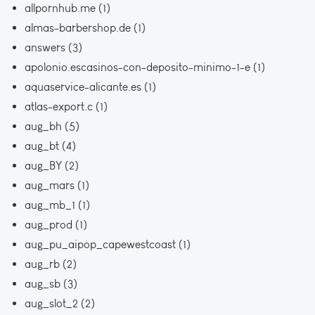
allpornhub.me
(1)
almas-barbershop.de
(1)
answers
(3)
apolonio.escasinos-con-deposito-minimo-1-e
(1)
aquaservice-alicante.es
(1)
atlas-export.c
(1)
aug_bh
(5)
aug_bt
(4)
aug_BY
(2)
aug_mars
(1)
aug_mb_1
(1)
aug_prod
(1)
aug_pu_aipop_capewestcoast
(1)
aug_rb
(2)
aug_sb
(3)
aug_slot_2
(2)