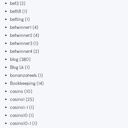
bet3
(2)
bettilt
(1)
betting
(1)
betwinner1
(4)
betwinner2
(4)
betwinner3
(1)
betwinner4
(2)
blog
(380)
Blog Lk
(1)
bonanzareels
(1)
Bookkeeping
(14)
casino
(10)
casino1
(25)
casino1-1
(1)
casino10
(1)
casino10-1
(1)