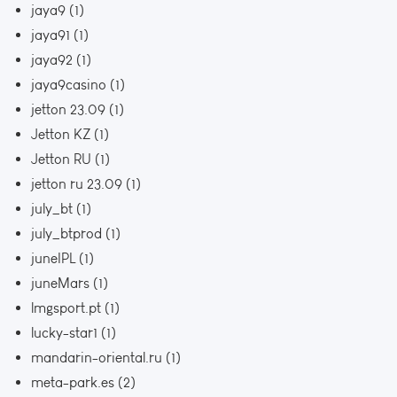
jaya9
(1)
jaya91
(1)
jaya92
(1)
jaya9casino
(1)
jetton 23.09
(1)
Jetton KZ
(1)
Jetton RU
(1)
jetton ru 23.09
(1)
july_bt
(1)
july_btprod
(1)
juneIPL
(1)
juneMars
(1)
lmgsport.pt
(1)
lucky-star1
(1)
mandarin-oriental.ru
(1)
meta-park.es
(2)