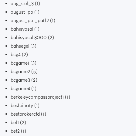
aug_slot_3
(1)
august_pb
(1)
august_pb+_part2
(1)
bahisyasal
(1)
bahisyasal 8000
(2)
bahsegel
(3)
bcg4
(2)
bcgame1
(3)
bcgame2
(5)
bcgame3
(2)
bcgame4
(1)
berkeleycompassproject1
(1)
bestbinary
(1)
bestbrokercfd
(1)
bet1
(2)
bet2
(1)