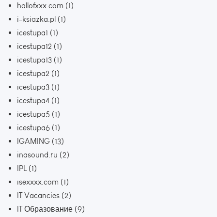
hallofxxx.com
(1)
i-ksiazka.pl
(1)
icestupa1
(1)
icestupa12
(1)
icestupa13
(1)
icestupa2
(1)
icestupa3
(1)
icestupa4
(1)
icestupa5
(1)
icestupa6
(1)
IGAMING
(13)
inasound.ru
(2)
IPL
(1)
isexxxx.com
(1)
IT Vacancies
(2)
IT Образование
(9)