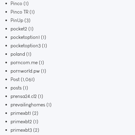
Pinco
(1)
Pinco TR
(1)
PinUp
(3)
pocket2
(1)
pocketoption1
(1)
pocketoption3
(1)
poland
(1)
porncom.me
(1)
pornworld.pw
(1)
Post
(1,061)
posts
(1)
prensa24.cl2
(1)
prevailinghomes
(1)
primexbt1
(2)
primexbt2
(1)
primexbt3
(2)