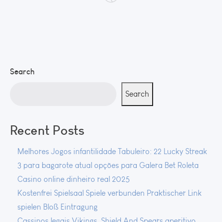
Search
Search
Recent Posts
Melhores Jogos infantilidade Tabuleiro: 22 Lucky Streak
3 para bagarote atual opções para Galera Bet Roleta
Casino online dinheiro real 2025
Kostenfrei Spielsaal Spiele verbunden Praktischer Link
spielen Bloß Eintragung
Cassinos legais Vikings, Shield And Spears aperitivo