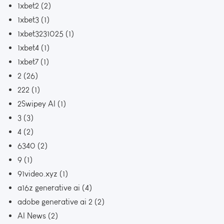
1xbet2
(2)
1xbet3
(1)
1xbet3231025
(1)
1xbet4
(1)
1xbet7
(1)
2
(26)
222
(1)
2Swipey AI
(1)
3
(3)
4
(2)
6340
(2)
9
(1)
91video.xyz
(1)
a16z generative ai
(4)
adobe generative ai 2
(2)
AI News
(2)