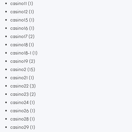
casino11
(1)
casino12
(1)
casino15
(1)
casino16
(1)
casino17
(2)
casino18
(1)
casino18-1
(1)
casino19
(2)
casino2
(15)
casino21
(1)
casino22
(3)
casino23
(2)
casino24
(1)
casino26
(1)
casino28
(1)
casino29
(1)