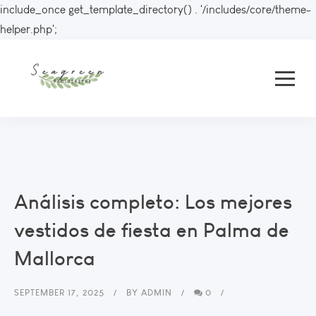
include_once get_template_directory() . '/includes/core/theme-
helper.php';
Análisis completo: Los mejores
vestidos de fiesta en Palma de
Mallorca
SEPTEMBER 17, 2025
BY
ADMIN
0