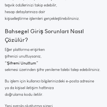
teşvik ödüllerinizi takip edebilir,
hesap detaylarınıza dair
kişiselleştirme işlemleri gerçekleştirebilirsiniz.
Bahsegel Giriş Sorunları Nasıl
Çözülür?
Eğer platforma erişirken
şifrenizi unuttuysanız,
“Şifremi Unuttum”
sekmesi üzerinden şifre yenileme talebi talep edebilirsiniz.
Bu işlem için kullanıcı bilgilerinizdeki e-posta adresine
ya da kişisel iletişim hattınıza
doğrulama kodu iletilir.
Yeni parola oluşturma süreci