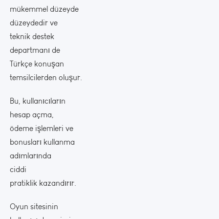
mükemmel düzeyde
düzeydedir ve
teknik destek
departmanı de
Türkçe konuşan
temsilcilerden oluşur.
Bu, kullanıcıların
hesap açma,
ödeme işlemleri ve
bonusları kullanma
adımlarında
ciddi
pratiklik kazandırır.
Oyun sitesinin