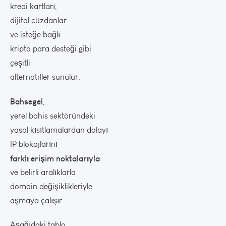
kredi kartları,
dijital cüzdanlar
ve isteğe bağlı
kripto para desteği gibi
çeşitli
alternatifler sunulur.
Bahsegel
,
yerel bahis sektöründeki
yasal kısıtlamalardan dolayı
IP blokajlarını
farklı erişim noktalarıyla
ve belirli aralıklarla
domain değişiklikleriyle
aşmaya çalışır.
Aşağıdaki tablo,