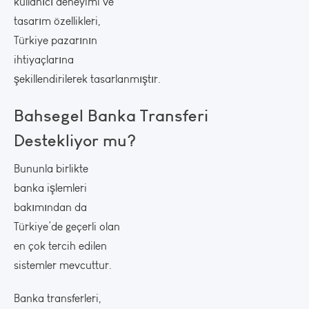
kullanıcı deneyimi ve
tasarım özellikleri,
Türkiye pazarının
ihtiyaçlarına
şekillendirilerek tasarlanmıştır.
Bahsegel Banka Transferi
Destekliyor mu?
Bununla birlikte
banka işlemleri
bakımından da
Türkiye’de geçerli olan
en çok tercih edilen
sistemler mevcuttur.
Banka transferleri,