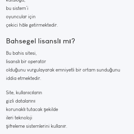
bu sistem’i
oyuncular için
çekici hâle getirmektedir.
Bahsegel lisanslı mı?
Bu bahis sitesi,
lisanslı bir operatör
olduğunu vurgulayarak emniyetli bir ortam sunduğunu
iddia etmektedir.
Site, kullanıcıların
gizli datalarını
korunaklı tutacak şekilde
ileri teknoloji
şifreleme sistemlerini kullanır.