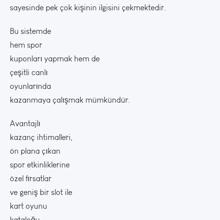
sayesinde pek çok kişinin ilgisini çekmektedir.
Bu sistemde
hem spor
kuponları yapmak hem de
çeşitli canlı
oyunlarında
kazanmaya çalışmak mümkündür.
Avantajlı
kazanç ihtimalleri,
ön plana çıkan
spor etkinliklerine
özel fırsatlar
ve geniş bir slot ile
kart oyunu
kataloğu,