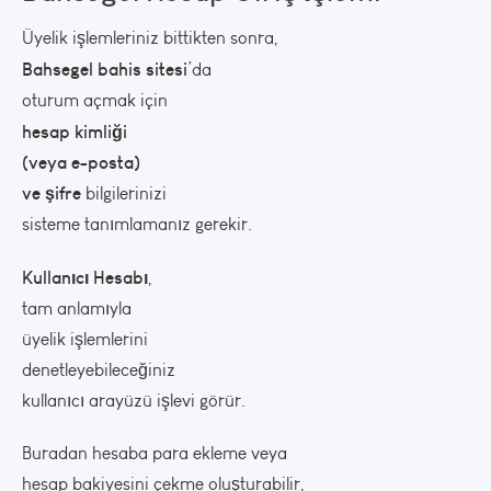
Üyelik işlemleriniz bittikten sonra,
Bahsegel bahis sitesi
’da
oturum açmak için
hesap kimliği
(veya e-posta)
ve şifre
bilgilerinizi
sisteme tanımlamanız gerekir.
Kullanıcı Hesabı
,
tam anlamıyla
üyelik işlemlerini
denetleyebileceğiniz
kullanıcı arayüzü işlevi görür.
Buradan hesaba para ekleme veya
hesap bakiyesini çekme oluşturabilir,