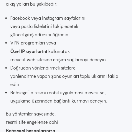
çıkış yolları bu şekildedir:
Facebook veya Instagram sayfalarını
veya posta listelerini takip ederek
güncel giriş adresini öğrenin.
VPN programları veya
Özel IP ayarlarını
kullanarak
mevcut web sitesine erişim sağlamayı deneyin.
Doğrudan yönlendirmeli sitelere
yönlendirme yapan şans oyunları topluluklarını takip
edin.
Bahsegel’in resmi mobil uygulaması mevcutsa,
uygulama üzerinden bağlantı kurmayı deneyin.
Bu yöntemler sayesinde,
resmi site engellense dahi
Bahsegel hesaplarınıza