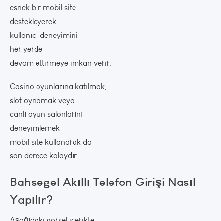
esnek bir mobil site
destekleyerek
kullanıcı deneyimini
her yerde
devam ettirmeye imkan verir.
Casino oyunlarına katılmak,
slot oynamak veya
canlı oyun salonlarını
deneyimlemek
mobil site kullanarak da
son derece kolaydır.
Bahsegel Akıllı Telefon Girişi Nasıl
Yapılır?
Aşağıdaki görsel içerikte,