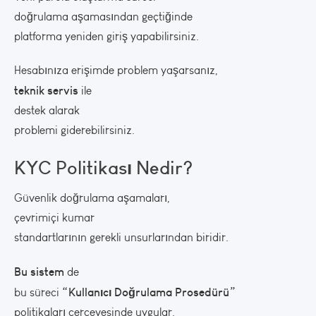
doğrulama aşamasından geçtiğinde
platforma yeniden giriş yapabilirsiniz.
Hesabınıza erişimde problem yaşarsanız,
teknik servis
ile
destek alarak
problemi giderebilirsiniz.
KYC Politikası Nedir?
Güvenlik doğrulama aşamaları,
çevrimiçi kumar
standartlarının gerekli unsurlarından biridir.
Bu sistem
de
“Kullanıcı Doğrulama Prosedürü”
bu süreci
politikaları çerçevesinde uygular.