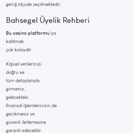
geniş ölçüde seçilmektedir.
Bahsegel Üyelik Rehberi
Bu casino platformu
’ya
katılmak
çok kolaydır.
Kişisel verilerinizi
doğru ve
tüm detaylarıyla
girmeniz,
gelecekteki
finansal işlemlerinizin de
gecikmesiz ve
güvenli ilerlemesine
garanti edecektir.