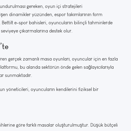
durulması gereken, oyun içi stratejileri
işen dinamikler yüzünden, espor takımlarının form
ettilt e-spor bahisleri, oyuncuların bilinçli tahminlerde
 seviyeye çıkarmalarına destek olur.
’te
 veren gerçek zamanlı masa oyunları, oyuncular için en fazla
platformu, bu alanda sektörün önde gelen sağlayıcılarıyla
nlar sunmaktadır.
 yöneticileri, oyuncuların kendilerini fiziksel bir
cihlerine göre farklı masalar oluşturulmuştur. Düşük bütçeli