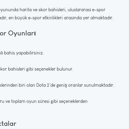
ununda harita ve skor bahisleri, uluslararası e-spor
adır, en büyük e-spor etkinlikleri arasında yer almaktadır.
por Oyunları
 bahis yapabilirsiniz.
or bahisleri gibi seçenekler bulunur.
erinden biri olan Dota 2’de geniş oranlar sunulmaktadır.
ru ve toplam oyun süresi gibi seçeneklerden
talar