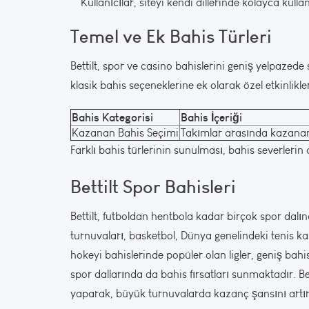
Kullanıcılar, siteyi kendi dillerinde kolayca kull
Temel ve Ek Bahis Türleri
Bettilt, spor ve casino bahislerini geniş yelpazed
klasik bahis seçeneklerine ek olarak özel etkinlikle
Bahis Kategorisi
Bahis İçeriği
Kazanan Bahis Seçimi
Takımlar arasında kazanan
Farklı bahis türlerinin sunulması, bahis severler
Bettilt Spor Bahisleri
Bettilt, futboldan hentbola kadar birçok spor dalın
turnuvaları, basketbol, Dünya genelindeki tenis kar
hokeyi bahislerinde popüler olan ligler, geniş bahi
spor dallarında da bahis fırsatları sunmaktadır. Be
yaparak, büyük turnuvalarda kazanç şansını artıra