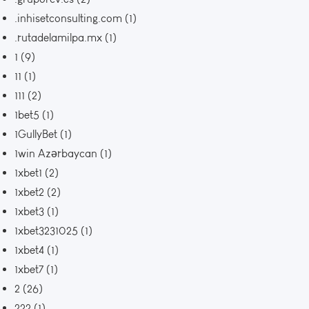
.inhisetconsulting.com
(1)
.rutadelamilpa.mx
(1)
1
(9)
11
(1)
111
(2)
1bet5
(1)
1GullyBet
(1)
1win Azərbaycan
(1)
1xbet1
(2)
1xbet2
(2)
1xbet3
(1)
1xbet3231025
(1)
1xbet4
(1)
1xbet7
(1)
2
(26)
222
(1)