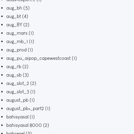
aug_bh
(5)
aug_bt
(4)
aug_BY
(2)
aug_mars
(1)
aug_mb_1
(1)
aug_prod
(1)
aug_pu_aipop_capewestcoast
(1)
aug_rb
(2)
aug_sb
(3)
aug_slot_2
(2)
aug_slot_3
(1)
august_pb
(1)
august_pb+_part2
(1)
bahisyasal
(1)
bahisyasal 8000
(2)
bahsegel
(3)