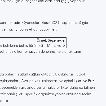
anabilmek için dil seçenekleri arasında geçiş yapabilir.
e sunmaktadır. Oyuncular, klasik 1X2 (maç sonucu) gibi
r ve maç içi bahisler oynayabilirler.
Örnek Seçenekler
ı belirleme bahis türü
PSG – Marsilya: X
in daha fazla kombinasyon denemesine olanak tanır.
da bahis fırsatları sağlamaktadır. Uluslararası futbol
şılaşmaları, Avrupa ve uluslararası voleybol ligleri ve Buz
s seçenekleri arasında yer almakla birlikte, daha az bilinen
ttilt bahisçileri, spesifik organizasyonlar arasında seçim
bilir.