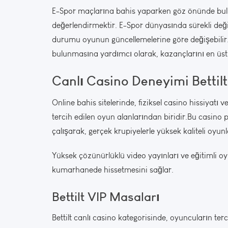
E-Spor maçlarına bahis yaparken göz önünde bulun
değerlendirmektir. E-Spor dünyasında sürekli değ
durumu oyunun güncellemelerine göre değişebilir. B
bulunmasına yardımcı olarak, kazançlarını en üst
Canlı Casino Deneyimi Bettilt
Online bahis sitelerinde, fiziksel casino hissiyatı
tercih edilen oyun alanlarından biridir.Bu casino 
çalışarak, gerçek krupiyelerle yüksek kaliteli oyu
Yüksek çözünürlüklü video yayınları ve eğitimli oyun
kumarhanede hissetmesini sağlar.
Bettilt VIP Masaları
Bettilt canlı casino kategorisinde, oyuncuların ter