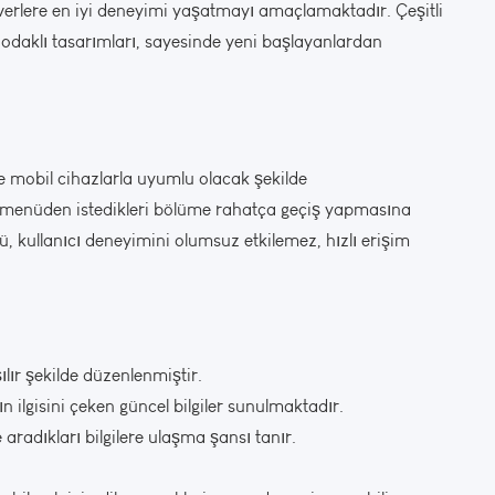
 severlere en iyi deneyimi yaşatmayı amaçlamaktadır. Çeşitli
odaklı tasarımları, sayesinde yeni başlayanlardan
 mobil cihazlarla uyumlu olacak şekilde
na menüden istedikleri bölüme rahatça geçiş yapmasına
zü, kullanıcı deneyimini olumsuz etkilemez, hızlı erişim
lır şekilde düzenlenmiştir.
n ilgisini çeken güncel bilgiler sunulmaktadır.
aradıkları bilgilere ulaşma şansı tanır.