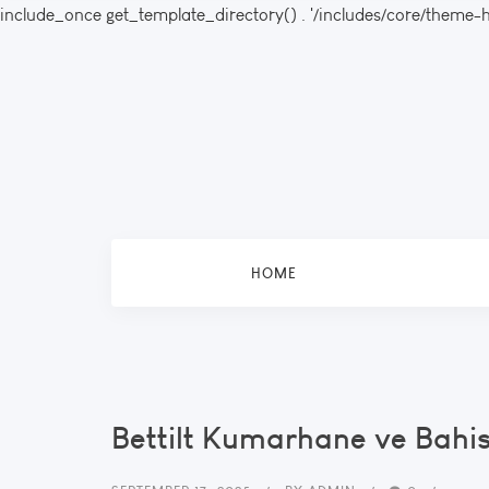
include_once get_template_directory() . '/includes/core/theme-h
HOME
Bettilt Kumarhane ve Bahi