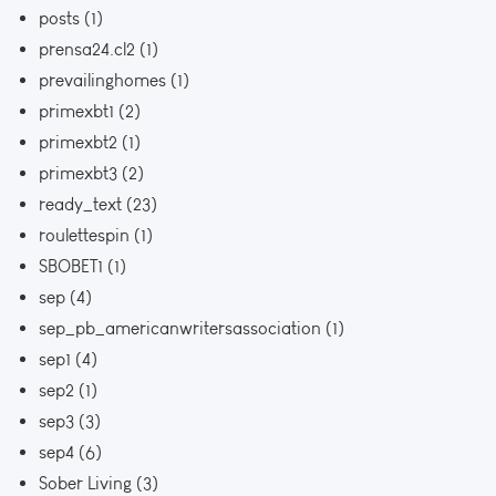
posts
(1)
prensa24.cl2
(1)
prevailinghomes
(1)
primexbt1
(2)
primexbt2
(1)
primexbt3
(2)
ready_text
(23)
roulettespin
(1)
SBOBET1
(1)
sep
(4)
sep_pb_americanwritersassociation
(1)
sep1
(4)
sep2
(1)
sep3
(3)
sep4
(6)
Sober Living
(3)