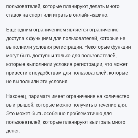
пользователей, которые планируют делать много
ставок на спорт или играть в онлайн-казино.
Еще одним ограничением является ограничение
доступа к функциям для пользователей, которые не
выполнили условия регистрации. Некоторые функции
могут быть доступны только для пользователей,
которые выполнили условия регистрации, что может
привести к неудобствам для пользователей, которые
не выполнили эти условия.
Наконец, париматч имеет ограничения на количество
выигрышей, которые можно получить в течение дня.
Это может быть особенно проблематично для
пользователей, которые планируют выиграть много
денег.