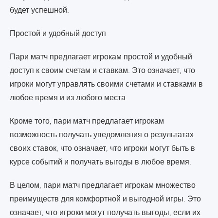
будет успешной.
Простой и удобный доступ
Пари матч предлагает игрокам простой и удобный
доступ к своим счетам и ставкам. Это означает, что
игроки могут управлять своими счетами и ставками в
любое время и из любого места.
Кроме того, пари матч предлагает игрокам
возможность получать уведомления о результатах
своих ставок, что означает, что игроки могут быть в
курсе событий и получать выгоды в любое время.
В целом, пари матч предлагает игрокам множество
преимуществ для комфортной и выгодной игры. Это
означает, что игроки могут получать выгоды, если их