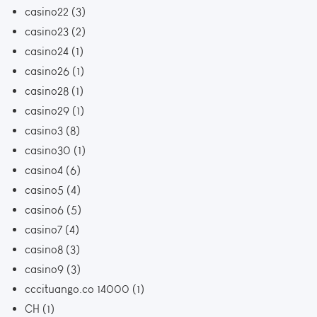
casino22
(3)
casino23
(2)
casino24
(1)
casino26
(1)
casino28
(1)
casino29
(1)
casino3
(8)
casino30
(1)
casino4
(6)
casino5
(4)
casino6
(5)
casino7
(4)
casino8
(3)
casino9
(3)
cccituango.co 14000
(1)
CH
(1)