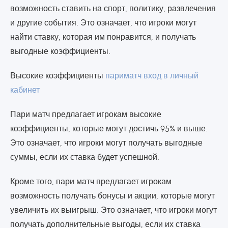
возможность ставить на спорт, политику, развлечения
и другие события. Это означает, что игроки могут
найти ставку, которая им понравится, и получать
выгодные коэффициенты.
Высокие коэффициенты
париматч вход в личный
кабинет
Пари матч предлагает игрокам высокие
коэффициенты, которые могут достичь 95% и выше.
Это означает, что игроки могут получать выгодные
суммы, если их ставка будет успешной.
Кроме того, пари матч предлагает игрокам
возможность получать бонусы и акции, которые могут
увеличить их выигрыш. Это означает, что игроки могут
получать дополнительные выгоды, если их ставка