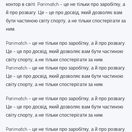
контор в світі. Parimatch – це не тільки про заробітку, а
й про розвагу. Це – це про досвід, який дозволяє вам
бути частиною світу спорту, а не тільки спостерігати за
ним.
Parimatch – це не тільки про заробітку, а й про розвагу.
Це – це про досвід, який дозволяє вам бути частиною
світу спорту, а не тільки спостерігати за ним.
Parimatch – це не тільки про заробітку, а й про розвагу.
Це – це про досвід, який дозволяє вам бути частиною
світу спорту, а не тільки спостерігати за ним.
Parimatch – це не тільки про заробітку, а й про розвагу.
Це – це про досвід, який дозволяє вам бути частиною
світу спорту, а не тільки спостерігати за ним.
Parimatch – це не тільки про заробітку, а й про розвагу.