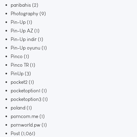
paribahis
(2)
Photography
(9)
Pin-Up
(1)
Pin-Up AZ
(1)
Pin-Up indir
(1)
Pin-Up oyunu
(1)
Pinco
(1)
Pinco TR
(1)
PinUp
(3)
pocket2
(1)
pocketoption1
(1)
pocketoption3
(1)
poland
(1)
porncom.me
(1)
pornworld.pw
(1)
Post
(1,061)