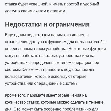
ставка будет успешной, и иметь простой и удобный
доступ к своим счетам и ставкам.
Недостатки и ограничения
Еще одним недостатком париматча является
ограничение доступа к функциям для пользователей с
определенным типом устройства. Некоторые функции
могут не работать на старых устройствах или на
устройствах с определенным типом операционной
системы. Это может привести к неудобствам для
пользователей, которые используют старые
устройства или операционные системы.
Кроме того, париматч имеет ограничения на
количество ставок, которые можно сделать в течение
дня. Это может быть особенно проблематично для