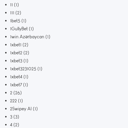
11
(1)
111
(2)
1bet5
(1)
1GullyBet
(1)
1win Azərbaycan
(1)
1xbet1
(2)
1xbet2
(2)
1xbet3
(1)
1xbet3231025
(1)
1xbet4
(1)
1xbet7
(1)
2
(26)
222
(1)
2Swipey AI
(1)
3
(3)
4
(2)