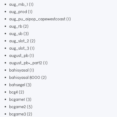
aug_mb_1
(1)
aug_prod
(1)
aug_pu_aipop_capewestcoast
(1)
aug_rb
(2)
aug_sb
(3)
aug_slot_2
(2)
aug_slot_3
(1)
august_pb
(1)
august_pb+_part2
(1)
bahisyasal
(1)
bahisyasal 8000
(2)
bahsegel
(3)
bcg4
(2)
bcgame1
(3)
bcgame2
(5)
bcgame3
(2)