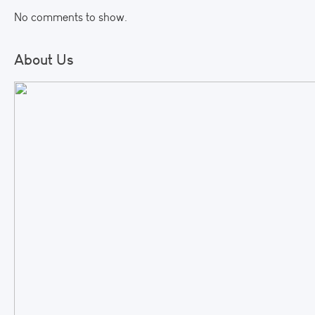
No comments to show.
About Us