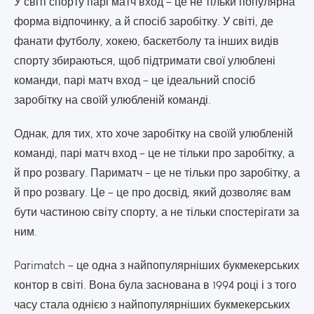
У світі спорту парі матч вход – це не тільки популярна
форма відпочинку, а й спосіб заробітку. У світі, де
фанати футболу, хокею, баскетболу та інших видів
спорту збираються, щоб підтримати свої улюблені
команди, парі матч вход – це ідеальний спосіб
заробітку на своїй улюбленій команді.
Однак, для тих, хто хоче заробітку на своїй улюбленій
команді, парі матч вход – це не тільки про заробітку, а
й про розвагу. Париматч – це не тільки про заробітку, а
й про розвагу. Це – це про досвід, який дозволяє вам
бути частиною світу спорту, а не тільки спостерігати за
ним.
Parimatch – це одна з найпопулярніших букмекерських
контор в світі. Вона була заснована в 1994 році і з того
часу стала однією з найпопулярніших букмекерських