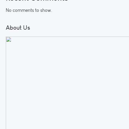
No comments to show.
About Us