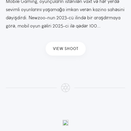
Mobile Gaming, oyunçuların istənilən vaxt və hər yerdə
sevimli oyunlarını yaşamağa imkan verən kazino sahəsini
dəyişdirdi. Newzoo-nun 2023-cü ilində bir araşdırmaya
görə, mobil oyun gəliri 2025-ci ilə qədər 100...
VIEW SHOOT