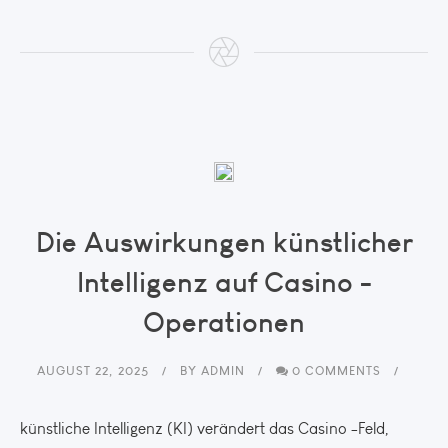
Die Auswirkungen künstlicher
Intelligenz auf Casino -
Operationen
AUGUST 22, 2025
BY
ADMIN
0 COMMENTS
künstliche Intelligenz (KI) verändert das Casino -Feld,