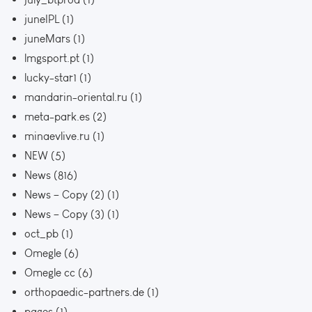
juneIPL
(1)
juneMars
(1)
lmgsport.pt
(1)
lucky-star1
(1)
mandarin-oriental.ru
(1)
meta-park.es
(2)
minaevlive.ru
(1)
NEW
(5)
News
(816)
News – Copy (2)
(1)
News – Copy (3)
(1)
oct_pb
(1)
Omegle
(6)
Omegle cc
(6)
orthopaedic-partners.de
(1)
pages
(1)