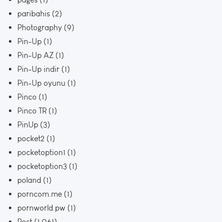
paribahis
(2)
Photography
(9)
Pin-Up
(1)
Pin-Up AZ
(1)
Pin-Up indir
(1)
Pin-Up oyunu
(1)
Pinco
(1)
Pinco TR
(1)
PinUp
(3)
pocket2
(1)
pocketoption1
(1)
pocketoption3
(1)
poland
(1)
porncom.me
(1)
pornworld.pw
(1)
Post
(1,061)