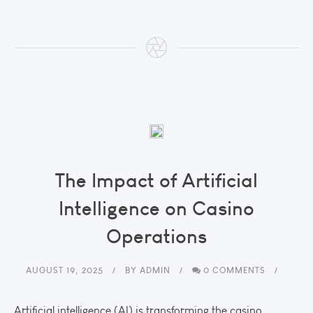
The Impact of Artificial
Intelligence on Casino
Operations
AUGUST 19, 2025
BY
ADMIN
0 COMMENTS
Artificial intelligence (AI) is transforming the casino