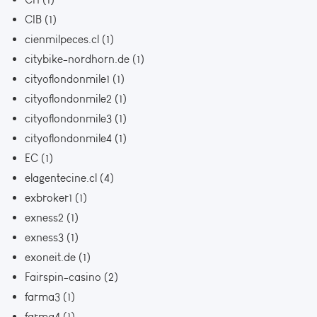
CIB
(1)
cienmilpeces.cl
(1)
citybike-nordhorn.de
(1)
cityoflondonmile1
(1)
cityoflondonmile2
(1)
cityoflondonmile3
(1)
cityoflondonmile4
(1)
EC
(1)
elagentecine.cl
(4)
exbroker1
(1)
exness2
(1)
exness3
(1)
exoneit.de
(1)
Fairspin-casino
(2)
farma3
(1)
farma4
(1)