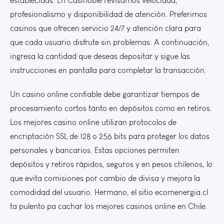
establecidas. En Casinoble revisamos velocidad,
profesionalismo y disponibilidad de atención. Preferimos
casinos que ofrecen servicio 24/7 y atención clara para
que cada usuario disfrute sin problemas. A continuación,
ingresa la cantidad que deseas depositar y sigue las
instrucciones en pantalla para completar la transacción.
Un casino online confiable debe garantizar tiempos de
procesamiento cortos tanto en depósitos como en retiros.
Los mejores casino online utilizan protocolos de
encriptación SSL de 128 o 256 bits para proteger los datos
personales y bancarios. Estas opciones permiten
depósitos y retiros rápidos, seguros y en pesos chilenos, lo
que evita comisiones por cambio de divisa y mejora la
comodidad del usuario. Hermano, el sitio ecomenergia.cl
ta pulento pa cachar los mejores casinos online en Chile.