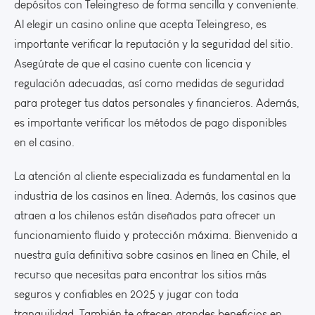
depósitos con Teleingreso de forma sencilla y conveniente.
Al elegir un casino online que acepta Teleingreso, es
importante verificar la reputación y la seguridad del sitio.
Asegúrate de que el casino cuente con licencia y
regulación adecuadas, así como medidas de seguridad
para proteger tus datos personales y financieros. Además,
es importante verificar los métodos de pago disponibles
en el casino.
La atención al cliente especializada es fundamental en la
industria de los casinos en línea. Además, los casinos que
atraen a los chilenos están diseñados para ofrecer un
funcionamiento fluido y protección máxima. Bienvenido a
nuestra guía definitiva sobre casinos en línea en Chile, el
recurso que necesitas para encontrar los sitios más
seguros y confiables en 2025 y jugar con toda
tranquilidad. También te ofrecen grandes beneficios en