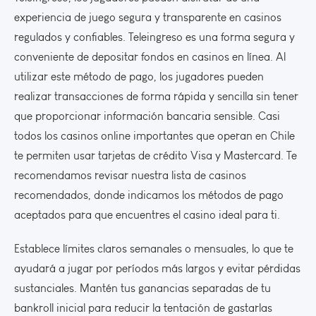
experiencia de juego segura y transparente en casinos
regulados y confiables. Teleingreso es una forma segura y
conveniente de depositar fondos en casinos en línea. Al
utilizar este método de pago, los jugadores pueden
realizar transacciones de forma rápida y sencilla sin tener
que proporcionar información bancaria sensible. Casi
todos los casinos online importantes que operan en Chile
te permiten usar tarjetas de crédito Visa y Mastercard. Te
recomendamos revisar nuestra lista de casinos
recomendados, donde indicamos los métodos de pago
aceptados para que encuentres el casino ideal para ti.
Establece límites claros semanales o mensuales, lo que te
ayudará a jugar por períodos más largos y evitar pérdidas
sustanciales. Mantén tus ganancias separadas de tu
bankroll inicial para reducir la tentación de gastarlas