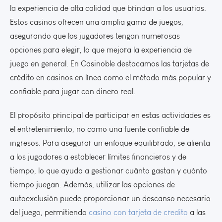
la experiencia de alta calidad que brindan a los usuarios.
Estos casinos ofrecen una amplia gama de juegos,
asegurando que los jugadores tengan numerosas
opciones para elegir, lo que mejora la experiencia de
juego en general. En Casinoble destacamos las tarjetas de
crédito en casinos en línea como el método más popular y
confiable para jugar con dinero real.
El propósito principal de participar en estas actividades es
el entretenimiento, no como una fuente confiable de
ingresos. Para asegurar un enfoque equilibrado, se alienta
a los jugadores a establecer límites financieros y de
tiempo, lo que ayuda a gestionar cuánto gastan y cuánto
tiempo juegan. Además, utilizar las opciones de
autoexclusión puede proporcionar un descanso necesario
del juego, permitiendo
casino con tarjeta de credito
a las