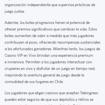
organización independiente que supervisa prácticas de
juego justas.
Además, los botes progresivos tienen el potencial de
ofrecer premios significativos que cambian la vida. Estos
botes aumentan de valor a medida que más jugadores
contribuyen al pozo, ofreciendo recompensas sustanciales
a los afortunados ganadores. Mientras tanto, los juegos de
Casino VIP en Vivo brindan una experiencia premium
e inmersiva. Permiten a los jugadores interactuar con
crupieres en vivo y disfrutar de un juego en tiempo real,
mejorando la aventura general de juego desde la
comodidad de sus hogares en Chile.
Los jugadores que eligen casinos que aceptan Teleingreso
pueden estar seguros de que sus depósitos y retiros se