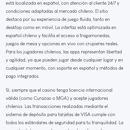
está localizada en español, con atención al cliente 24/7 y
condiciones adaptadas al mercado chileno. El sitio
destaca por su experiencia de juego fluida, tanto en
desktop como en móvil. La interfaz está optimizada en
español chileno y facilita el acceso a tragamonedas,
juegos de mesa y opciones en vivo con crupieres reales.
Para los jugadores chilenos, las apps representan libertad
y agilidad, ya que pueden jugar desde cualquier lugar y en
cualquier momento, con soporte en español y métodos de
pago integrados.
Sí, siempre que el casino tenga licencia internacional
válida (como Curazao o MGA) y acepte jugadores
chilenos. Las transacciones realizadas mediante el
sistema de depósito para tarjetas de VISA cumple con
todos los estándares de seguridad para tu tranquilidad. La