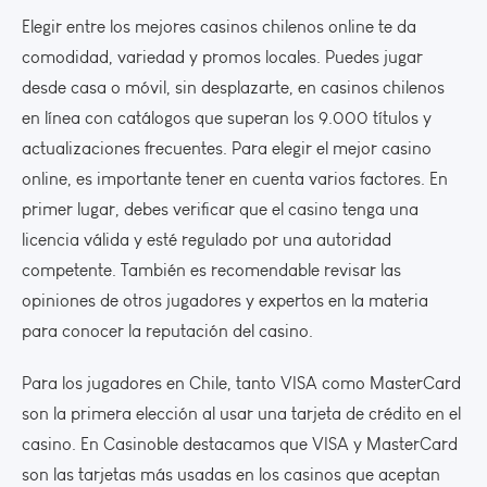
Elegir entre los mejores casinos chilenos online te da
comodidad, variedad y promos locales. Puedes jugar
desde casa o móvil, sin desplazarte, en casinos chilenos
en línea con catálogos que superan los 9.000 títulos y
actualizaciones frecuentes. Para elegir el mejor casino
online, es importante tener en cuenta varios factores. En
primer lugar, debes verificar que el casino tenga una
licencia válida y esté regulado por una autoridad
competente. También es recomendable revisar las
opiniones de otros jugadores y expertos en la materia
para conocer la reputación del casino.
Para los jugadores en Chile, tanto VISA como MasterCard
son la primera elección al usar una tarjeta de crédito en el
casino. En Casinoble destacamos que VISA y MasterCard
son las tarjetas más usadas en los casinos que aceptan