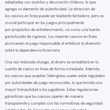
adaptadas con acentos y decoración chilenos, lo que
agrega un elemento de autenticidad. La atracción de
los casinos en línea puede ser bastante tentadora, pero es
crucial participar en los juegos principalmente
por propósitos de entretenimiento, no como una fuente
garantizada de ingresos. Los mejores casinos en línea
promueven el juego responsable al enfatizar la diversión
sobre la dependencia financiera.
Una vez realizado el pago, el dinero se acreditará en tu
cuenta de casino en línea de forma inmediata. Además,
los casinos que aceptan Teleingreso suelen estar regulados
por autoridades de juego reconocidas, lo que brinda una
mayor tranquilidad a los jugadores. Estas regulaciones
garantizan que los casinos operen de manera
transparente y cumplan con las normativas de seguridad