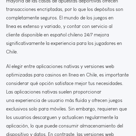
mayoría de las casas de apuestas deportivas ofrecen
transacciones encriptadas, por lo que los depósitos son
completamente seguros. El mundo de los juegos en
línea es extenso y variado, y contar con servicio al
cliente disponible en español chileno 24/7 mejora
significativamente la experiencia para los jugadores en
Chile.
Al elegir entre aplicaciones nativas y versiones web
optimizadas para casinos en línea en Chile, es importante
considerar qué opción satisface mejor tus necesidades.
Las aplicaciones nativas suelen proporcionar
una experiencia de usuario más fluida y ofrecen juegos
exclusivos solo para móviles. Sin embargo, requieren que
los usuarios descarguen y actualicen regularmente la
aplicación, lo que puede consumir almacenamiento del
dispositivo y datos. En contraste, las versiones web