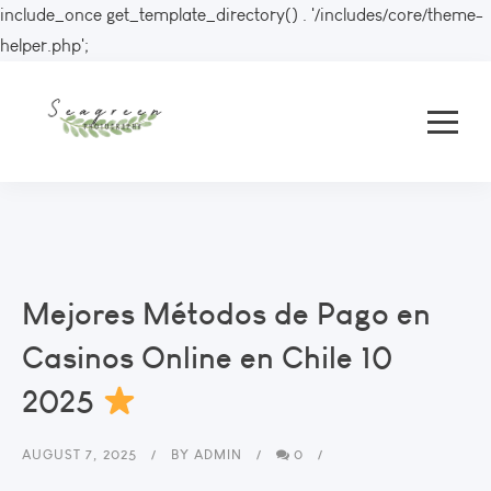
include_once get_template_directory() . '/includes/core/theme-
helper.php';
Mejores Métodos de Pago en
Casinos Online en Chile 10
2025
AUGUST 7, 2025
BY
ADMIN
0