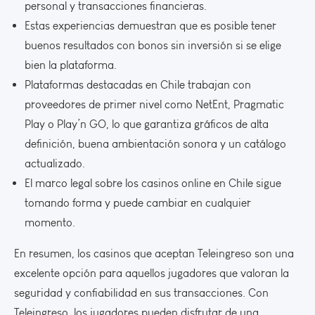
personal y transacciones financieras.
Estas experiencias demuestran que es posible tener
buenos resultados con bonos sin inversión si se elige
bien la plataforma.
Plataformas destacadas en Chile trabajan con
proveedores de primer nivel como NetEnt, Pragmatic
Play o Play’n GO, lo que garantiza gráficos de alta
definición, buena ambientación sonora y un catálogo
actualizado.
El marco legal sobre los casinos online en Chile sigue
tomando forma y puede cambiar en cualquier
momento.
En resumen, los casinos que aceptan Teleingreso son una
excelente opción para aquellos jugadores que valoran la
seguridad y confiabilidad en sus transacciones. Con
Teleingreso, los jugadores pueden disfrutar de una