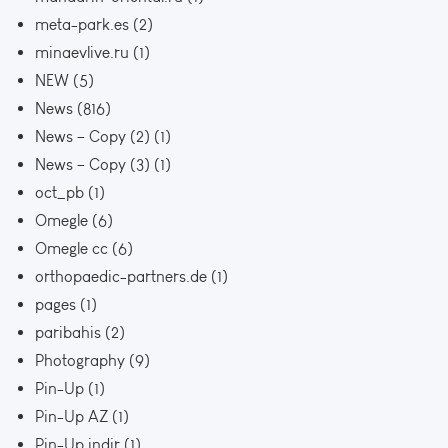
meta-park.es
(2)
minaevlive.ru
(1)
NEW
(5)
News
(816)
News – Copy (2)
(1)
News – Copy (3)
(1)
oct_pb
(1)
Omegle
(6)
Omegle cc
(6)
orthopaedic-partners.de
(1)
pages
(1)
paribahis
(2)
Photography
(9)
Pin-Up
(1)
Pin-Up AZ
(1)
Pin-Up indir
(1)