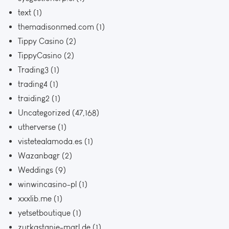
text
(1)
themadisonmed.com
(1)
Tippy Casino
(2)
TippyCasino
(2)
Trading3
(1)
trading4
(1)
traiding2
(1)
Uncategorized
(47,168)
utherverse
(1)
vistetealamoda.es
(1)
Wazanbagr
(2)
Weddings
(9)
winwincasino-pl
(1)
xxxlib.me
(1)
yetsetboutique
(1)
zurkastanie-marl.de
(1)