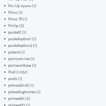
Pin-Up oyunu
(1)
Pinco
(1)
Pinco TR
(1)
PinUp
(3)
pocket2
(1)
pocketoption1
(1)
pocketoption3
(1)
poland
(1)
porncom.me
(1)
pornworld.pw
(1)
Post
(1,061)
posts
(1)
prensa24.cl2
(1)
prevailinghomes
(1)
primexbt1
(2)
primexbt2
(1)