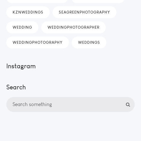
KZNWEDDINGS
SEAGREENPHOTOGRAPHY
WEDDING
WEDDINGPHOTOGRAPHER
WEDDINGPHOTOGRAPHY
WEDDINGS
Instagram
Search