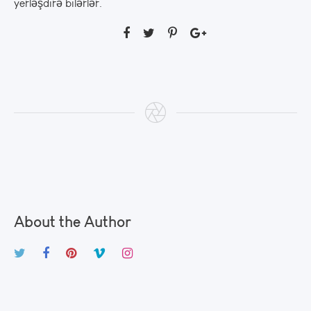
yerləşdirə bilərlər.
About the Author