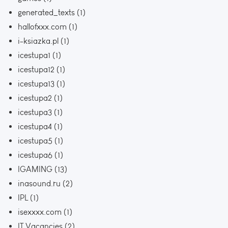
generated_texts
(1)
hallofxxx.com
(1)
i-ksiazka.pl
(1)
icestupa1
(1)
icestupa12
(1)
icestupa13
(1)
icestupa2
(1)
icestupa3
(1)
icestupa4
(1)
icestupa5
(1)
icestupa6
(1)
IGAMING
(13)
inasound.ru
(2)
IPL
(1)
isexxxx.com
(1)
IT Vacancies
(2)